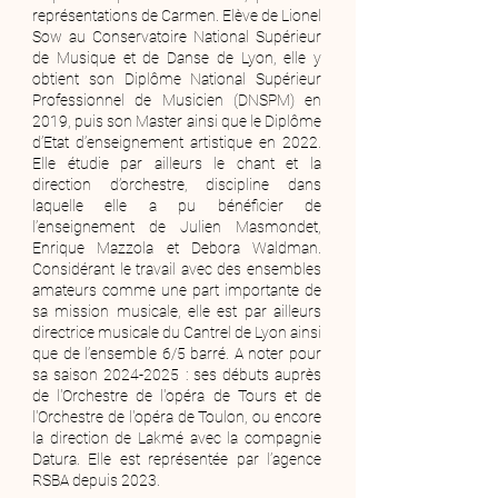
représentations de Carmen. Elève de Lionel
Sow au Conservatoire National Supérieur
de Musique et de Danse de Lyon, elle y
obtient son Diplôme National Supérieur
Professionnel de Musicien (DNSPM) en
2019, puis son Master ainsi que le Diplôme
d’Etat d’enseignement artistique en 2022.
Elle étudie par ailleurs le chant et la
direction d’orchestre, discipline dans
laquelle elle a pu bénéficier de
l’enseignement de Julien Masmondet,
Enrique Mazzola et Debora Waldman.
Considérant le travail avec des ensembles
amateurs comme une part importante de
sa mission musicale, elle est par ailleurs
directrice musicale du Cantrel de Lyon ainsi
que de l’ensemble 6/5 barré. A noter pour
sa saison 2024-2025 : ses débuts auprès
de l'Orchestre de l'opéra de Tours et de
l'Orchestre de l'opéra de Toulon, ou encore
la direction de Lakmé avec la compagnie
Datura. Elle est représentée par l’agence
RSBA depuis 2023.