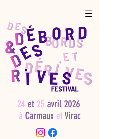
24
et
25
avril 2026
à
Carmaux
et
Virac