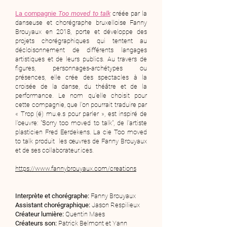
La compagnie
Too moved to talk
créée par la
danseuse et chorégraphe bruxelloise Fanny
Brouyaux en 2018, porte et développe des
projets chorégraphiques qui tentent au
décloisonnement de différents langages
artistiques et de leurs publics.​​ Au travers de
figures, personnages-archétypes ou
présences, elle crée des spectacles à la
croisée de la danse, du théâtre et de la
performance.​ Le nom qu'elle choisit pour
cette compagnie, que l'on pourrait traduire par
« Trop (é) mu.e.s pour parler », est inspiré de
l'oeuvre: "Sorry too moved to talk", de l'artiste
plasticien Fred Eerdekens.​ La cie Too moved
to talk produit les œuvres de Fanny Brouyaux
et de ses collaborateur.ices.
https://www.fannybrouyaux.com/creations
Interprète et chorégraphe:
Fanny Brouyaux
Assistant chorégraphique:
Jason Respilieux
Créateur lumière:
Quentin Maes
Créateurs son:
Patrick Belmont et Yann